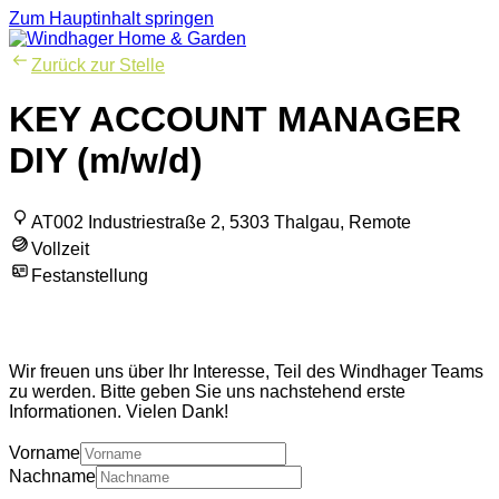
Zum Hauptinhalt springen
Zurück zur Stelle
KEY ACCOUNT MANAGER
DIY (m/w/d)
AT002 Industriestraße 2, 5303 Thalgau, Remote
Vollzeit
Festanstellung
Wir freuen uns auf Sie!
Wir freuen uns über Ihr Interesse, Teil des Windhager Teams
zu werden. Bitte geben Sie uns nachstehend erste
Informationen. Vielen Dank!
Name
*
(erforderlich)
Vorname
Nachname
Geschlecht
*
(erforderlich)