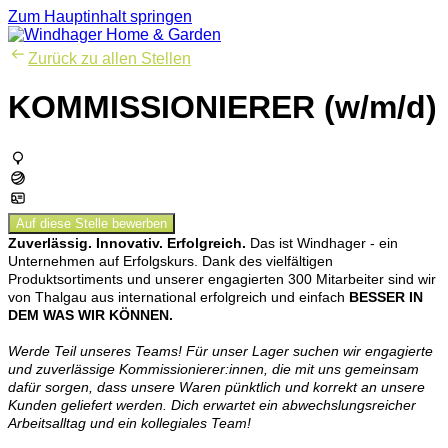
Zum Hauptinhalt springen
Zurück zu allen Stellen
KOMMISSIONIERER (w/m/d)
Auf diese Stelle bewerben
Zuverlässig. Innovativ. Erfolgreich.
Das ist Windhager - ein
Unternehmen auf Erfolgskurs. Dank des vielfältigen
Produktsortiments und unserer engagierten 300 Mitarbeiter sind wir
von Thalgau aus international erfolgreich und einfach
BESSER IN
DEM WAS WIR KÖNNEN.
Werde Teil unseres Teams! Für unser Lager suchen wir engagierte
und zuverlässige Kommissionierer:innen, die mit uns gemeinsam
dafür sorgen, dass unsere Waren pünktlich und korrekt an unsere
Kunden geliefert werden. Dich erwartet ein abwechslungsreicher
Arbeitsalltag und ein kollegiales Team!