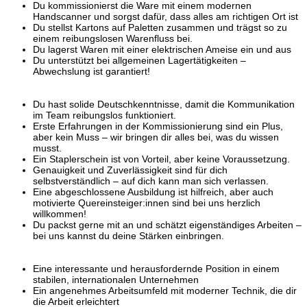
Du kommissionierst die Ware mit einem modernen
Handscanner und sorgst dafür, dass alles am richtigen Ort ist
Du stellst Kartons auf Paletten zusammen und trägst so zu
einem reibungslosen Warenfluss bei.
Du lagerst Waren mit einer elektrischen Ameise ein und aus
Du unterstützt bei allgemeinen Lagertätigkeiten –
Abwechslung ist garantiert!
Du hast solide Deutschkenntnisse, damit die Kommunikation
im Team reibungslos funktioniert.
Erste Erfahrungen in der Kommissionierung sind ein Plus,
aber kein Muss – wir bringen dir alles bei, was du wissen
musst.
Ein Staplerschein ist von Vorteil, aber keine Voraussetzung.
Genauigkeit und Zuverlässigkeit sind für dich
selbstverständlich – auf dich kann man sich verlassen.
Eine abgeschlossene Ausbildung ist hilfreich, aber auch
motivierte Quereinsteiger:innen sind bei uns herzlich
willkommen!
Du packst gerne mit an und schätzt eigenständiges Arbeiten –
bei uns kannst du deine Stärken einbringen.
Eine interessante und herausfordernde Position in einem
stabilen, internationalen Unternehmen
Ein angenehmes Arbeitsumfeld mit moderner Technik, die dir
die Arbeit erleichtert