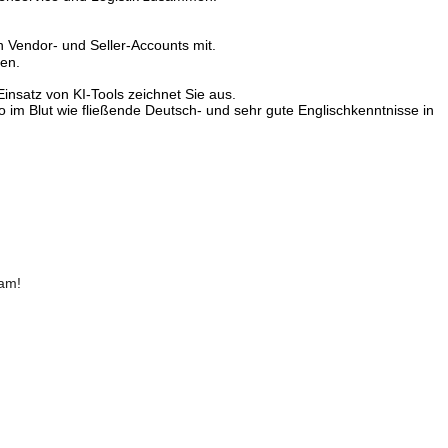
Vendor- und Seller-Accounts mit.
sen.
nsatz von KI-Tools zeichnet Sie aus.
so im Blut wie fließende Deutsch- und sehr gute Englischkenntnisse in
eam!