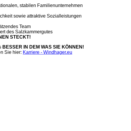
ationalen, stabilen Familienunternehmen
chkeit sowie attraktive Sozialleistungen
hätzendes Team
ert des Salzkammergutes
HNEN STECKT!
ns
BESSER IN DEM WAS SIE KÖNNEN!
n Sie hier:
Karriere - Windhager.eu