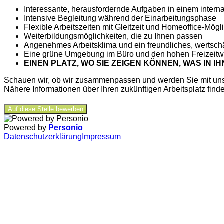
Interessante, herausfordernde Aufgaben in einem intern
Intensive Begleitung während der Einarbeitungsphase
Flexible Arbeitszeiten mit Gleitzeit und Homeoffice-Mögli
Weiterbildungsmöglichkeiten, die zu Ihnen passen
Angenehmes Arbeitsklima und ein freundliches, wertsc
Eine grüne Umgebung im Büro und den hohen Freizeitw
EINEN PLATZ, WO SIE ZEIGEN KÖNNEN, WAS IN I
Schauen wir, ob wir zusammenpassen und werden Sie mit u
Nähere Informationen über Ihren zukünftigen Arbeitsplatz finde
Auf diese Stelle bewerben
Powered by
Personio
Datenschutzerklärung
Impressum